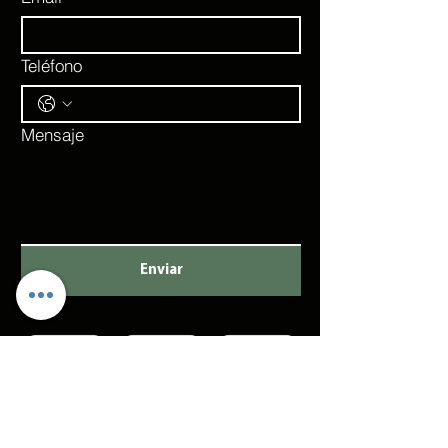
Teléfono
Mensaje
Enviar
Agenda una clase