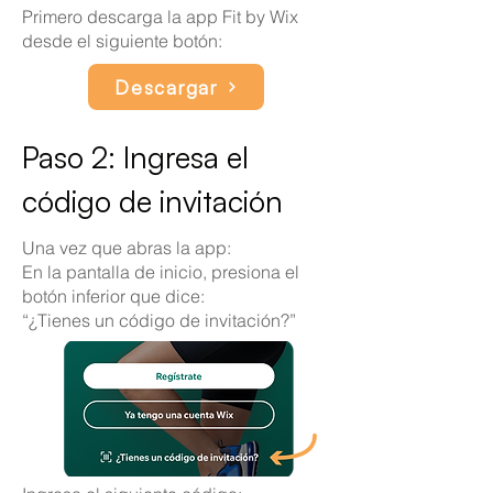
Primero descarga la app Fit by Wix
desde el siguiente botón:
Descargar
Paso 2: Ingresa el
código de invitación
Una vez que abras la app:
En la pantalla de inicio, presiona el
botón inferior que dice:
“¿Tienes un código de invitación?”